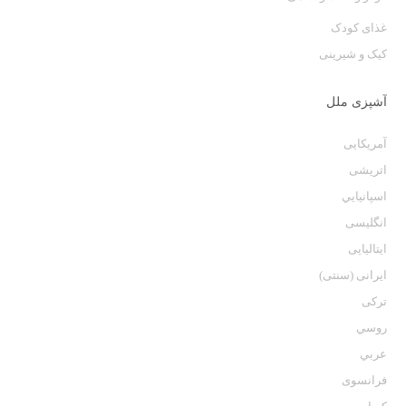
غذای کودک
کیک و شیرینی
آشپزی ملل
آمریکایی
اتریشی
اسپانيايي
انگلیسی
ایتالیایی
ایرانی (سنتی)
ترکی
روسي
عربي
فرانسوی