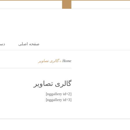
صفحه اصلی
دست
گالری تصاویر
»
Home
گالری تصاویر
[nggallery id=2]
[nggallery id=3]