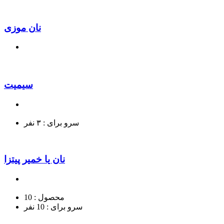
نان موزی
سیمیت
سرو برای :
۳ نفر
نان یا خمیر پیتزا
محصول :
10
سرو برای :
10 نفر