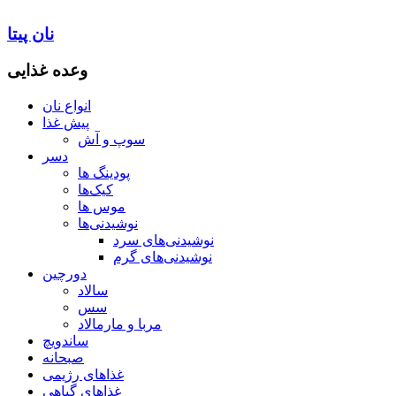
نان پیتا
وعده غذایی
انواع نان
پیش غذا
سوپ و آش
دسر
پودینگ ها
کیک‌ها
موس ها
نوشیدنی‌ها
نوشیدنی‌های سرد
نوشیدنی‌های گرم
دورچین
سالاد
سس
مربا و مارمالاد
ساندویچ
صبحانه
غذاهای رژیمی
غذاهای گیاهی