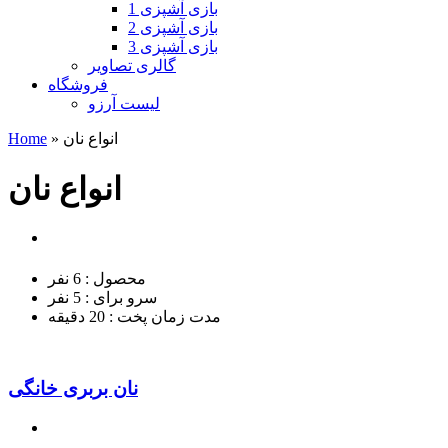
بازی آشپزی 1
بازی آشپزی 2
بازی آشپزی 3
گالری تصاویر
فروشگاه
لیست آرزو
انواع نان
»
Home
انواع نان
محصول :
6 نفر
سرو برای :
5 نفر
مدت زمان پخت :
20 دقیقه
نان بربری خانگی