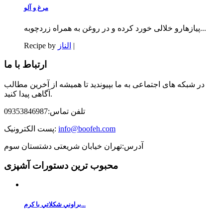
مرغ و آلو
پیازهارو خلالی خورد کرده و در روغن به همراه زردچوبه...
|
الناز
Recipe by
ارتباط با ما
در شبکه های اجتماعی به ما بپیوندید تا همیشه از آخرین مطالب
آگاهی پیدا کنید.
تلفن تماس:09353846987
info@boofeh.com
پست الکترونیک:
آدرس:تهران خیابان شریعتی دشتستان سوم
محبوب ترین دستورات آشپزی
براوني شكلاتي با كرم...