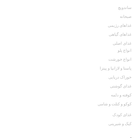
ساندویچ
صبحانه
غذاهای رژیمی
غذاهای گیاهی
غذای اصلی
انواع پلو
انواع خورشت
پاستا و لازانيا و پيتزا
خوراک دریایی
غذای گوشتی
كوفته و دلمه
کوکو و کتلت و شامی
غذای کودک
کیک و شیرینی