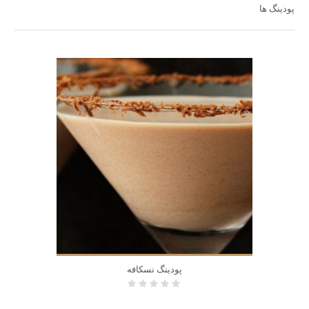
پودینگ ها
پودینگ نسکافه