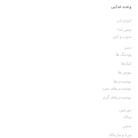
وعده غذایی
انواع نان
پیش غذا
سوپ و آش
دسر
پودینگ ها
کیک‌ها
موس ها
نوشیدنی‌ها
نوشیدنی‌های سرد
نوشیدنی‌های گرم
دورچین
سالاد
سس
مربا و مارمالاد