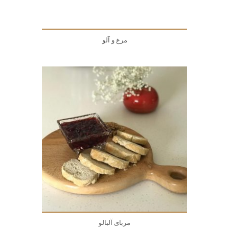
مرغ و آلو
مربای آلبالو