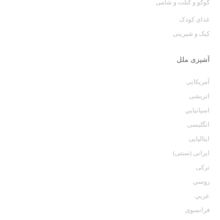
کوکو و کتلت و شامی
غذای کودک
کیک و شیرینی
آشپزی ملل
آمریکایی
اتریشی
اسپانيايي
انگلیسی
ایتالیایی
ایرانی (سنتی)
ترکی
روسي
عربي
فرانسوی