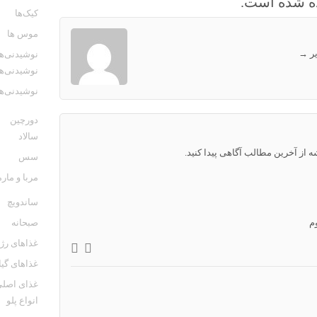
ده شده است.
کیک‌ها
موس ها
ر
→
نوشیدنی‌ها
نوشیدنی‌ه
نوشیدنی‌ه
دورچین
سالاد
ه از آخرین مطالب آگاهی پیدا کنید.
سس
مربا و مارم
ساندویچ
م
صبحانه
غذاهای رژ
غذاهای گی
غذای اصل
انواع پلو