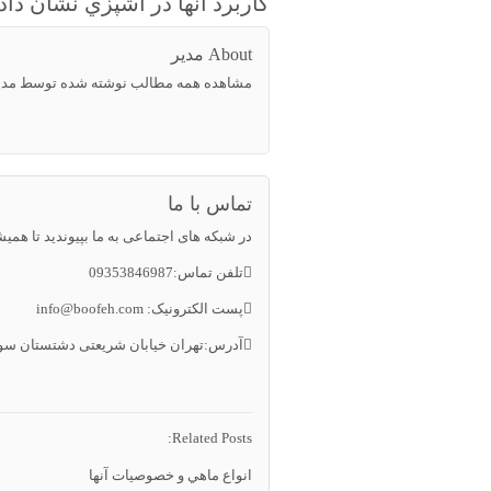
كاربرد آنها در آشپزي نشان دا
About مدیر
مشاهده همه مطالب نوشته شده توسط مدی
تماس با ما
در شبکه های اجتماعی به ما بپیوندید تا همیش
تلفن تماس:09353846987
پست الکترونیک:
info@boofeh.com
آدرس:تهران خیابان شریعتی دشتستان سو
Related Posts:
انواع ماهي و خصوصيات آنها