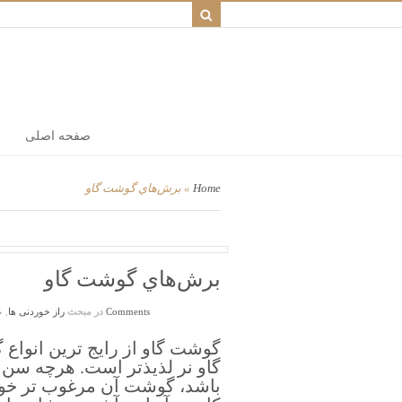
صفحه اصلی
Home
»
برش‌هاي گوشت گاو
برش‌هاي گوشت گاو
2 Comments
در مبحث
راز خوردنی ها
,
ع
گوشت گاو از رايج ترين انوا
گاو نر لذيذتر است. هرچه سن 
باشد، گوشت آن مرغوب تر خوا